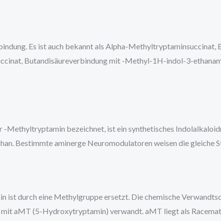
bindung. Es ist auch bekannt als Alpha-Methyltryptaminsuccinat,
ccinat, Butandisäureverbindung mit -Methyl-1H-indol-3-ethanam
 -Methyltryptamin bezeichnet, ist ein synthetisches Indolalkaloi
han. Bestimmte aminerge Neuromodulatoren weisen die gleiche St
 ist durch eine Methylgruppe ersetzt. Die chemische Verwandtsc
 mit aMT (5-Hydroxytryptamin) verwandt. aMT liegt als Racemat sei