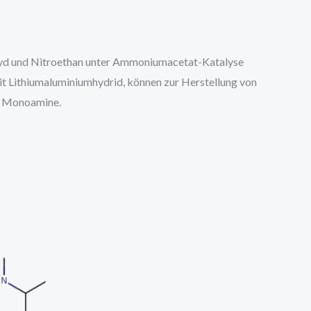
ehyd und Nitroethan unter Ammoniumacetat-Katalyse
it Lithiumaluminiumhydrid, können zur Herstellung von
e Monoamine.