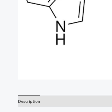
Description
Additional information
Reviews (0