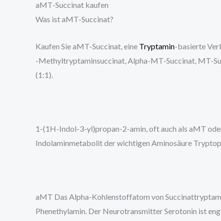
aMT-Succinat kaufen
Was ist aMT-Succinat?
Kaufen Sie aMT-Succinat, eine
Tryptamin
-basierte Ver
-Methyltryptaminsuccinat, Alpha-MT-Succinat, MT-Su
(1:1).
1-(1H-Indol-3-yl)propan-2-amin, oft auch als aMT oder
Indolaminmetabolit der wichtigen Aminosäure Tryptop
aMT Das Alpha-Kohlenstoffatom von Succinattryptamin
Phenethylamin. Der Neurotransmitter Serotonin ist eng