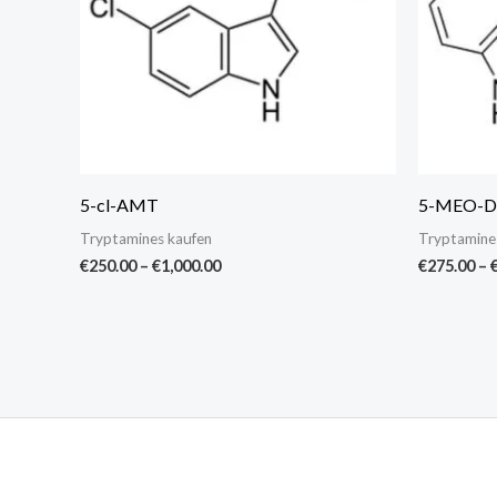
5-cl-AMT
5-MEO-D
Tryptamines kaufen
Tryptamine
€
250.00
–
€
1,000.00
€
275.00
–