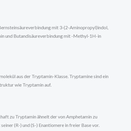
 Bernsteinsäureverbindung mit 3-(2-Aminopropyl)indol,
in und Butandisäureverbindung mit -Methyl-1H-in
dmolekül aus der Tryptamin-Klasse. Tryptamine sind ein
ruktur wie Tryptamin auf.
haft zu Tryptamin ähnelt der von Amphetamin zu
ner (R-) und (S-) Enantiomere in freier Base vor.