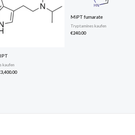
MiPT fumarate
Tryptamines kaufen
€
240.00
IPT
s kaufen
€
3,400.00