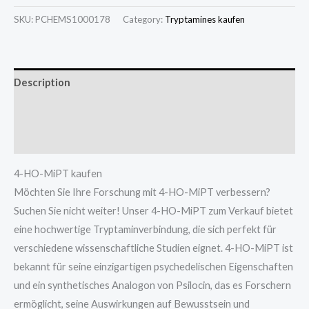
SKU:
PCHEMS1000178
Category:
Tryptamines kaufen
Description
Additional information
Reviews (0)
4-HO-MiPT kaufen
Möchten Sie Ihre Forschung mit 4-HO-MiPT verbessern?
Suchen Sie nicht weiter! Unser 4-HO-MiPT zum Verkauf bietet
eine hochwertige Tryptaminverbindung, die sich perfekt für
verschiedene wissenschaftliche Studien eignet. 4-HO-MiPT ist
bekannt für seine einzigartigen psychedelischen Eigenschaften
und ein synthetisches Analogon von Psilocin, das es Forschern
ermöglicht, seine Auswirkungen auf Bewusstsein und