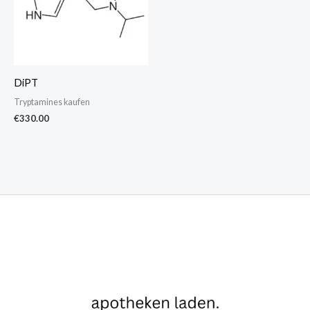
DiPT
Tryptamines kaufen
€
330.00