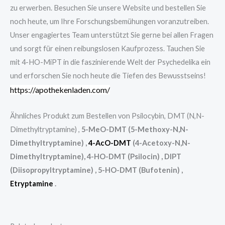
zu erwerben. Besuchen Sie unsere Website und bestellen Sie
noch heute, um Ihre Forschungsbemühungen voranzutreiben.
Unser engagiertes Team unterstützt Sie gerne bei allen Fragen
und sorgt für einen reibungslosen Kaufprozess. Tauchen Sie
mit 4-HO-MiPT in die faszinierende Welt der Psychedelika ein
und erforschen Sie noch heute die Tiefen des Bewusstseins!
https://apothekenladen.com/
Ähnliches Produkt zum Bestellen von Psilocybin, DMT (N,N-
Dimethyltryptamine) ,
5-MeO-DMT (5-Methoxy-N,N-
Dimethyltryptamine) ,
4-AcO-DMT
(4-Acetoxy-N,N-
Dimethyltryptamine), 4-HO-DMT (Psilocin) , DIPT
(Diisopropyltryptamine) , 5-HO-DMT (Bufotenin) ,
Etryptamine
.