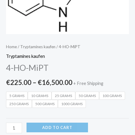
Home
/
Tryptamines kaufen
/ 4-HO-MiPT
Tryptamines kaufen
4-HO-MiPT
€
225.00
–
€
16,500.00
+ Free Shipping
5 GRAMS
10 GRAMS
25 GRAMS
50 GRAMS
100 GRAMS
250 GRAMS
500 GRAMS
1000 GRAMS
ADD TO CART