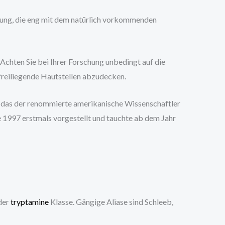
dung, die eng mit dem natürlich vorkommenden
Achten Sie bei Ihrer Forschung unbedingt auf die
freiliegende Hautstellen abzudecken.
 das der renommierte amerikanische Wissenschaftler
997 erstmals vorgestellt und tauchte ab dem Jahr
der
tryptamine
Klasse. Gängige Aliase sind Schleeb,