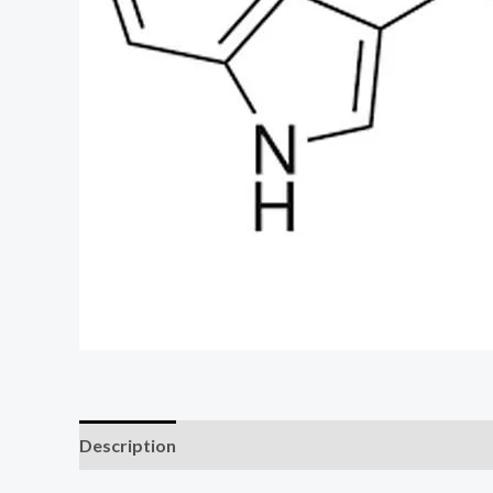
Description
Additional information
Reviews (0