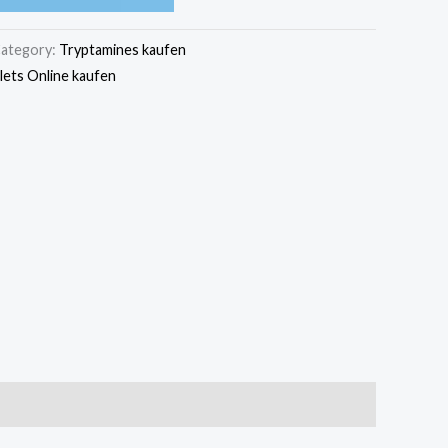
ategory:
Tryptamines kaufen
ets Online kaufen