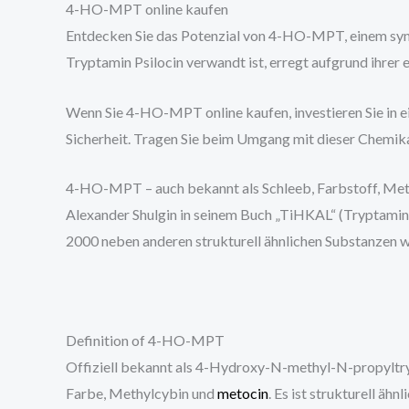
4-HO-MPT online kaufen
Entdecken Sie das Potenzial von 4-HO-MPT, einem syn
Tryptamin Psilocin verwandt ist, erregt aufgrund ihrer
Wenn Sie 4-HO-MPT online kaufen, investieren Sie in ei
Sicherheit. Tragen Sie beim Umgang mit dieser Chemika
4-HO-MPT – auch bekannt als Schleeb, Farbstoff, Meth
Alexander Shulgin in seinem Buch „TiHKAL“ (Tryptami
2000 neben anderen strukturell ähnlichen Substanzen 
Definition of 4-HO-MPT
Offiziell bekannt als 4-Hydroxy-N-methyl-N-propyltr
Farbe, Methylcybin und
metocin
. Es ist strukturell äh