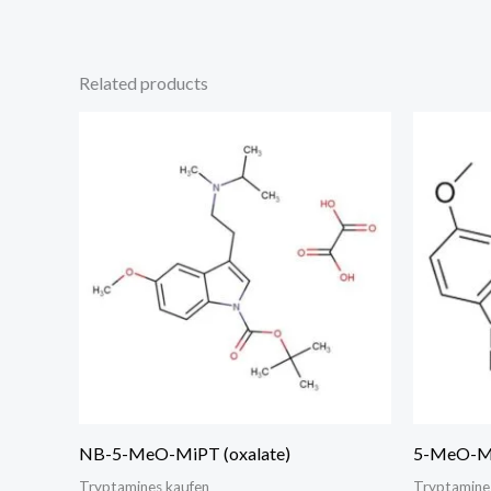
Related products
NB-5-MeO-MiPT (oxalate)
5-MeO-M
Tryptamines kaufen
Tryptamine